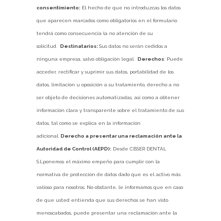
consentimiento:
El hecho de que no introduzcas los datos
que aparecen marcados como obligatorios en el formulario
tendrá como consecuencia la no atención de su
solicitud.
Destinatarios
:
Sus datos no serán cedidos a
ninguna empresa, salvo obligación legal.
Derechos
: Puede
acceder, rectificar y suprimir sus datos, portabilidad de los
datos, limitación u oposición a su tratamiento, derecho a no
ser objeto de decisiones automatizadas, así como a obtener
información clara y transparente sobre el tratamiento de sus
datos, tal como se explica en la información
adicional.
Derecho a presentar una reclamación ante la
Autoridad de Control (AEPD):
Desde CBSER DENTAL
S.Lponemos el máximo empeño para cumplir con la
normativa de protección de datos dado que es el activo más
valioso para nosotros. No obstante, le informamos que en caso
de que usted entienda que sus derechos se han visto
menoscabados, puede presentar una reclamación ante la