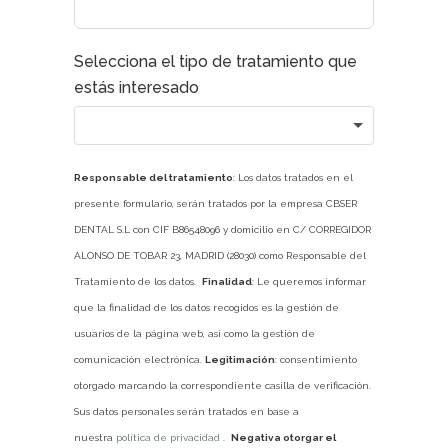
Selecciona el tipo de tratamiento que
estás interesado
Responsable del tratamiento
: Los datos tratados en el
presente formulario, serán tratados por la empresa CBSER
DENTAL S.L con CIF B86548096 y domicilio en C/ CORREGIDOR
ALONSO DE TOBAR 23, MADRID (28030) como Responsable del
Tratamiento de los datos.
Finalidad
: Le queremos informar
que la finalidad de los datos recogidos es la gestión de
usuarios de la página web, así como la gestión de
comunicación electrónica.
Legitimación
: consentimiento
otorgado marcando la correspondiente casilla de verificación.
Sus datos personales serán tratados en base a
nuestra
política de privacidad
.
Negativa otorgar el